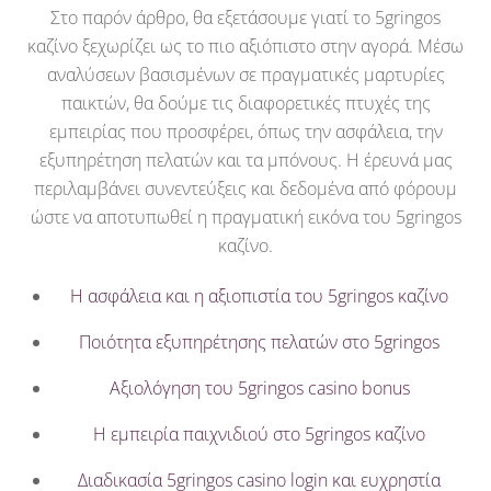
Στο παρόν άρθρο, θα εξετάσουμε γιατί το 5gringos
καζίνο ξεχωρίζει ως το πιο αξιόπιστο στην αγορά. Μέσω
αναλύσεων βασισμένων σε πραγματικές μαρτυρίες
παικτών, θα δούμε τις διαφορετικές πτυχές της
εμπειρίας που προσφέρει, όπως την ασφάλεια, την
εξυπηρέτηση πελατών και τα μπόνους. Η έρευνά μας
περιλαμβάνει συνεντεύξεις και δεδομένα από φόρουμ
ώστε να αποτυπωθεί η πραγματική εικόνα του 5gringos
καζίνο.
Η ασφάλεια και η αξιοπιστία του 5gringos καζίνο
Ποιότητα εξυπηρέτησης πελατών στο 5gringos
Αξιολόγηση του 5gringos casino bonus
Η εμπειρία παιχνιδιού στο 5gringos καζίνο
Διαδικασία 5gringos casino login και ευχρηστία