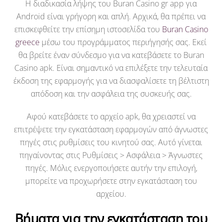
Η διαδικασία λήψης του Buran Casino gr app για
Android είναι γρήγορη και απλή. Αρχικά, θα πρέπει να
επισκεφθείτε την επίσημη ιστοσελίδα του
Buran Casino
greece
μέσω του προγράμματος περιήγησής σας. Εκεί
θα βρείτε έναν σύνδεσμο για να κατεβάσετε το Buran
Casino apk. Είναι σημαντικό να επιλέξετε την τελευταία
έκδοση της εφαρμογής για να διασφαλίσετε τη βέλτιστη
απόδοση και την ασφάλεια της συσκευής σας.
Αφού κατεβάσετε το αρχείο apk, θα χρειαστεί να
επιτρέψετε την εγκατάσταση εφαρμογών από άγνωστες
πηγές στις ρυθμίσεις του κινητού σας. Αυτό γίνεται
πηγαίνοντας στις Ρυθμίσεις > Ασφάλεια > Άγνωστες
πηγές. Μόλις ενεργοποιήσετε αυτήν την επιλογή,
μπορείτε να προχωρήσετε στην εγκατάσταση του
αρχείου.
Βήματα για την εγκατάσταση του