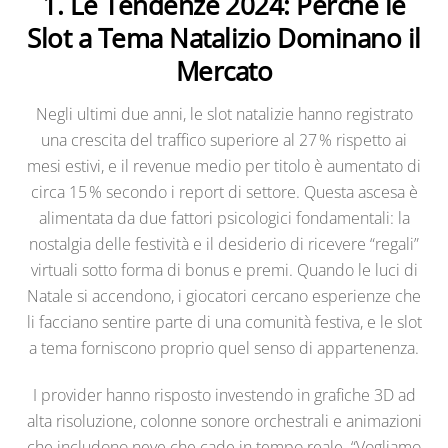
1. Le Tendenze 2024: Perché le
Slot a Tema Natalizio Dominano il
Mercato
Negli ultimi due anni, le slot natalizie hanno registrato
una crescita del traffico superiore al 27 % rispetto ai
mesi estivi, e il revenue medio per titolo è aumentato di
circa 15 % secondo i report di settore. Questa ascesa è
alimentata da due fattori psicologici fondamentali: la
nostalgia delle festività e il desiderio di ricevere “regali”
virtuali sotto forma di bonus e premi. Quando le luci di
Natale si accendono, i giocatori cercano esperienze che
li facciano sentire parte di una comunità festiva, e le slot
a tema forniscono proprio quel senso di appartenenza.
I provider hanno risposto investendo in grafiche 3D ad
alta risoluzione, colonne sonore orchestrali e animazioni
che includono neve che cade in tempo reale. “Vogliamo