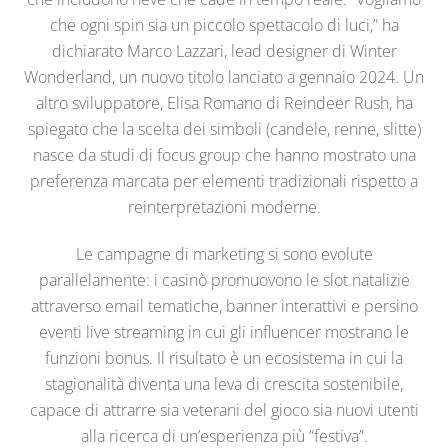
che ogni spin sia un piccolo spettacolo di luci,” ha
dichiarato Marco Lazzari, lead designer di Winter
Wonderland, un nuovo titolo lanciato a gennaio 2024. Un
altro sviluppatore, Elisa Romano di Reindeer Rush, ha
spiegato che la scelta dei simboli (candele, renne, slitte)
nasce da studi di focus group che hanno mostrato una
preferenza marcata per elementi tradizionali rispetto a
reinterpretazioni moderne.
Le campagne di marketing si sono evolute
parallelamente: i casinò promuovono le slot natalizie
attraverso email tematiche, banner interattivi e persino
eventi live streaming in cui gli influencer mostrano le
funzioni bonus. Il risultato è un ecosistema in cui la
stagionalità diventa una leva di crescita sostenibile,
capace di attrarre sia veterani del gioco sia nuovi utenti
alla ricerca di un’esperienza più “festiva”.