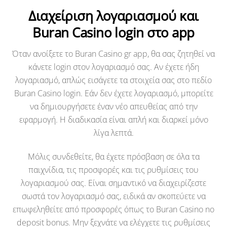
Διαχείριση λογαριασμού και
Buran Casino login στο app
Όταν ανοίξετε το Buran Casino gr app, θα σας ζητηθεί να
κάνετε login στον λογαριασμό σας. Αν έχετε ήδη
λογαριασμό, απλώς εισάγετε τα στοιχεία σας στο πεδίο
Buran Casino login. Εάν δεν έχετε λογαριασμό, μπορείτε
να δημιουργήσετε έναν νέο απευθείας από την
εφαρμογή. Η διαδικασία είναι απλή και διαρκεί μόνο
λίγα λεπτά.
Μόλις συνδεθείτε, θα έχετε πρόσβαση σε όλα τα
παιχνίδια, τις προσφορές και τις ρυθμίσεις του
λογαριασμού σας. Είναι σημαντικό να διαχειρίζεστε
σωστά τον λογαριασμό σας, ειδικά αν σκοπεύετε να
επωφεληθείτε από προσφορές όπως το Buran Casino no
deposit bonus. Μην ξεχνάτε να ελέγχετε τις ρυθμίσεις