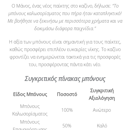
Ο Μάνος, ένας νέος παίκτης στο καζίνο, δήλωσε:
“Το
μπόνους καλωσορίσματος που πήρα ήταν καταπληκτικό!
Με βοήθησε να ξεκινήσω με περισσότερα χρήματα και να
δοκιμάσω διάφορα παιχνίδια.”
Η αξία των μπόνους είναι σημαντική για τους παίκτες,
καθώς προσφέρει επιπλέον ευκαιρίες νίκης. Το καζίνο
φροντίζει να ενημερώνεται τακτικά για τις προσφορές
του, προσφέροντας πάντα κάτι νέο.
Συγκριτικός πίνακας μπόνους
Συγκριτική
Είδος Μπόνους
Ποσοστό
Αξιολόγηση
Μπόνους
100%
Ανώτερο
Καλωσορίσματος
Μπόνους
50%
Καλό
Επαναφόρτωσης