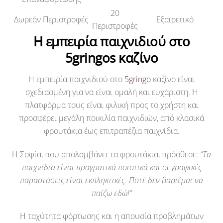
20
Δωρεάν Περιστροφές
Εξαιρετικό
Περιστροφές
Η εμπειρία παιχνιδιού στο
5gringos καζίνο
Η εμπειρία παιχνιδιού στο
5gringo
καζίνο είναι
σχεδιασμένη για να είναι ομαλή και ευχάριστη. Η
πλατφόρμα τους είναι φιλική προς το χρήστη και
προσφέρει μεγάλη ποικιλία παιχνιδιών, από κλασικά
φρουτάκια έως επιτραπέζια παιχνίδια.
Η Σοφία, που απολαμβάνει τα φρουτάκια, πρόσθεσε:
“Τα
παιχνίδια είναι πραγματικά ποιοτικά και οι γραφικές
παραστάσεις είναι εκπληκτικές. Ποτέ δεν βαριέμαι να
παίζω εδώ!”
Η ταχύτητα φόρτωσης και η απουσία προβλημάτων