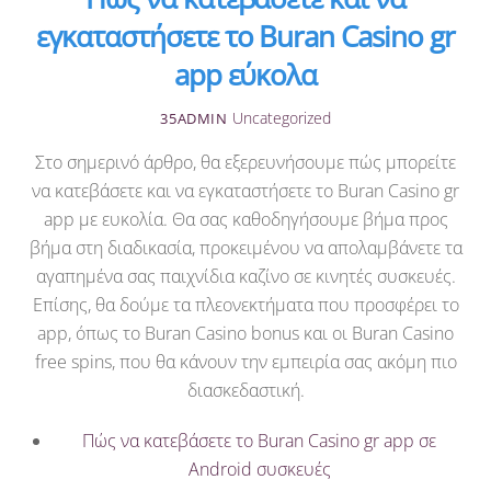
εγκαταστήσετε το Buran Casino gr
app εύκολα
Uncategorized
35ADMIN
Στο σημερινό άρθρο, θα εξερευνήσουμε πώς μπορείτε
να κατεβάσετε και να εγκαταστήσετε το Buran Casino gr
app με ευκολία. Θα σας καθοδηγήσουμε βήμα προς
βήμα στη διαδικασία, προκειμένου να απολαμβάνετε τα
αγαπημένα σας παιχνίδια καζίνο σε κινητές συσκευές.
Επίσης, θα δούμε τα πλεονεκτήματα που προσφέρει το
app, όπως το Buran Casino bonus και οι Buran Casino
free spins, που θα κάνουν την εμπειρία σας ακόμη πιο
διασκεδαστική.
Πώς να κατεβάσετε το Buran Casino gr app σε
Android συσκευές