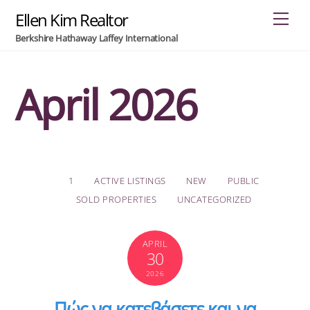
Skip
Ellen Kim Realtor
Men
to
Berkshire Hathaway Laffey International
content
April 2026
1
ACTIVE LISTINGS
NEW
PUBLIC
SOLD PROPERTIES
UNCATEGORIZED
APRIL
30
2026
Πώς να κατεβάσετε και να