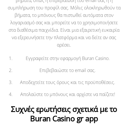
βήματα, όπως η επιβεβαίωση του email σας ή η
συμπλήρωση του προφίλ σας. Μόλις ολοκληρωθούν τα
βήματα, το μπόνους θα πιστωθεί αυτόματα στον
λογαριασμό σας και μπορείτε να το χρησιμοποιήσετε
στα διαθέσιμα παιχνίδια. Είναι μια εξαιρετική ευκαιρία
να εξερευνήσετε την πλατφόρμα και να δείτε αν σας
αρέσει.
Εγγραφείτε στην εφαρμογή Buran Casino.
Επιβεβαιώστε το email σας.
Αποδεχτείτε τους όρους και τις προϋποθέσεις.
Απολαύστε το μπόνους και αρχίστε να παίζετε!
Συχνές ερωτήσεις σχετικά με το
Buran Casino gr app