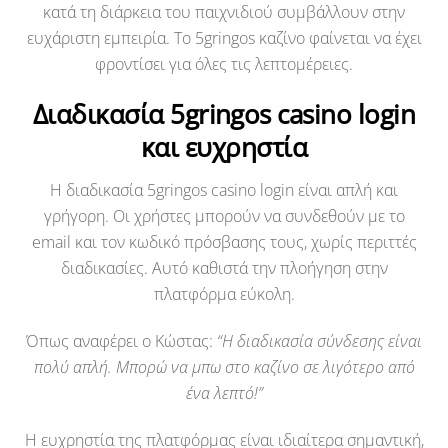
κατά τη διάρκεια του παιχνιδιού συμβάλλουν στην
ευχάριστη εμπειρία. Το 5gringos καζίνο φαίνεται να έχει
φροντίσει για όλες τις λεπτομέρειες.
Διαδικασία 5gringos casino login
και ευχρηστία
Η διαδικασία 5gringos casino login είναι απλή και
γρήγορη. Οι χρήστες μπορούν να συνδεθούν με το
email και τον κωδικό πρόσβασης τους, χωρίς περιττές
διαδικασίες. Αυτό καθιστά την πλοήγηση στην
πλατφόρμα εύκολη.
Όπως αναφέρει ο Κώστας:
“Η διαδικασία σύνδεσης είναι
πολύ απλή. Μπορώ να μπω στο καζίνο σε λιγότερο από
ένα λεπτό!”
Η ευχρηστία της πλατφόρμας είναι ιδιαίτερα σημαντική,