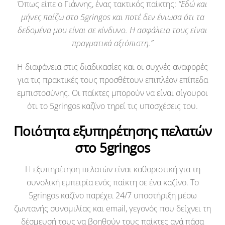
Όπως είπε ο Γιάννης, ένας τακτικός παίκτης:
“Εδώ και
μήνες παίζω στο 5gringos και ποτέ δεν ένιωσα ότι τα
δεδομένα μου είναι σε κίνδυνο. Η ασφάλεια τους είναι
πραγματικά αξιόπιστη.”
Η διαφάνεια στις διαδικασίες και οι συχνές αναφορές
για τις πρακτικές τους προσθέτουν επιπλέον επίπεδα
εμπιστοσύνης. Οι παίκτες μπορούν να είναι σίγουροι
ότι το 5gringos καζίνο τηρεί τις υποσχέσεις του.
Ποιότητα εξυπηρέτησης πελατών
στο 5gringos
Η εξυπηρέτηση πελατών είναι καθοριστική για τη
συνολική εμπειρία ενός παίκτη σε ένα καζίνο. Το
5gringos καζίνο παρέχει 24/7 υποστήριξη μέσω
ζωντανής συνομιλίας και email, γεγονός που δείχνει τη
δέσμευσή τους να βοηθούν τους παίκτες ανά πάσα