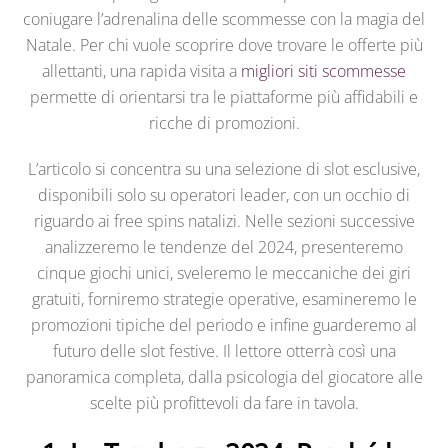
coniugare l’adrenalina delle scommesse con la magia del
Natale. Per chi vuole scoprire dove trovare le offerte più
allettanti, una rapida visita a
migliori siti scommesse
permette di orientarsi tra le piattaforme più affidabili e
ricche di promozioni.
L’articolo si concentra su una selezione di slot esclusive,
disponibili solo su operatori leader, con un occhio di
riguardo ai free spins natalizi. Nelle sezioni successive
analizzeremo le tendenze del 2024, presenteremo
cinque giochi unici, sveleremo le meccaniche dei giri
gratuiti, forniremo strategie operative, esamineremo le
promozioni tipiche del periodo e infine guarderemo al
futuro delle slot festive. Il lettore otterrà così una
panoramica completa, dalla psicologia del giocatore alle
scelte più profittevoli da fare in tavola.