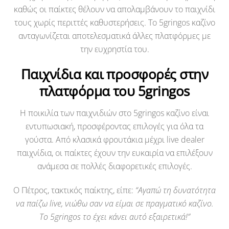
καθώς οι παίκτες θέλουν να απολαμβάνουν το παιχνίδι
τους χωρίς περιττές καθυστερήσεις. Το 5gringos καζίνο
ανταγωνίζεται αποτελεσματικά άλλες πλατφόρμες με
την ευχρηστία του.
Παιχνίδια και προσφορές στην
πλατφόρμα του 5gringos
Η ποικιλία των παιχνιδιών στο 5gringos καζίνο είναι
εντυπωσιακή, προσφέροντας επιλογές για όλα τα
γούστα. Από κλασικά φρουτάκια μέχρι live dealer
παιχνίδια, οι παίκτες έχουν την ευκαιρία να επιλέξουν
ανάμεσα σε πολλές διαφορετικές επιλογές.
Ο Πέτρος, τακτικός παίκτης, είπε:
“Αγαπώ τη δυνατότητα
να παίζω live, νιώθω σαν να είμαι σε πραγματικό καζίνο.
Το 5gringos το έχει κάνει αυτό εξαιρετικά!”